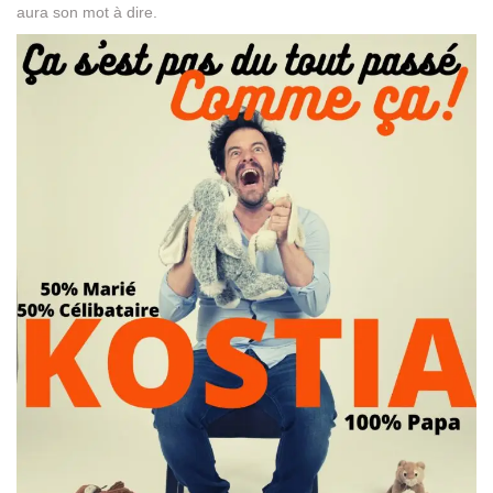
aura son mot à dire.