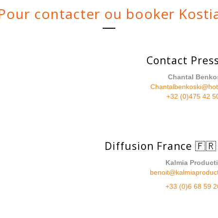
Pour contacter ou booker Kosti
Contact Press
Chantal Benko
Chantalbenkoski@hot
+32 (0)475 42 5
Diffusion France 🇫🇷
Kalmia Product
benoit@kalmiaproduc
+33 (0)6 68 59 2