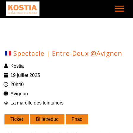
Spectacle | Entre-Deux @Avignon
Kostia
19 juillet 2025
20h40
Avignon
La marelle des teinturiers
Ticket
Billetreduc
Fnac