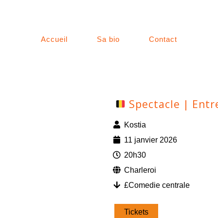
Accueil
Sa bio
Contact
Spectacle | Entr
Kostia
11 janvier 2026
20h30
Charleroi
£Comedie centrale
Tickets