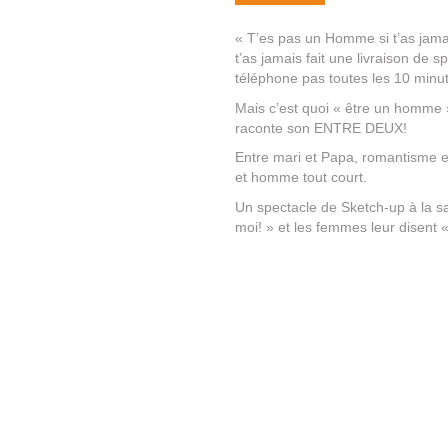
« T’es pas un Homme si t’as jamai
t’as jamais fait une livraison de 
téléphone pas toutes les 10 minut
Mais c’est quoi « être un homme 
raconte son ENTRE DEUX!
Entre mari et Papa, romantisme e
et homme tout court.
Un spectacle de Sketch-up à la s
moi! » et les femmes leur disent «